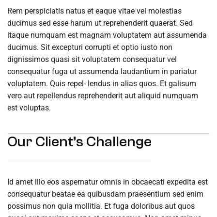
Rem perspiciatis natus et eaque vitae vel molestias
ducimus sed esse harum ut reprehenderit quaerat. Sed
itaque numquam est magnam voluptatem aut assumenda
ducimus. Sit excepturi corrupti et optio iusto non
dignissimos quasi sit voluptatem consequatur vel
consequatur fuga ut assumenda laudantium in pariatur
voluptatem. Quis repel- lendus in alias quos. Et galisum
vero aut repellendus reprehenderit aut aliquid numquam
est voluptas.
Our Client’s Challenge
Id amet illo eos aspernatur omnis in obcaecati expedita est
consequatur beatae ea quibusdam praesentium sed enim
possimus non quia mollitia. Et fuga doloribus aut quos