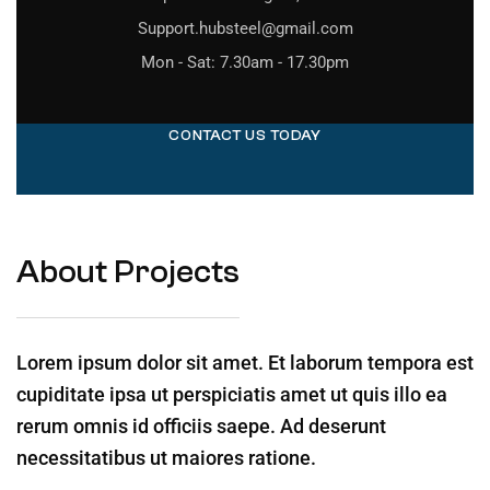
Support.hubsteel@gmail.com
Mon - Sat: 7.30am - 17.30pm
CONTACT US TODAY
About Projects
Lorem ipsum dolor sit amet. Et laborum tempora est
cupiditate ipsa ut perspiciatis amet ut quis illo ea
rerum omnis id officiis saepe. Ad deserunt
necessitatibus ut maiores ratione.