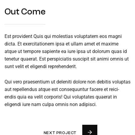
Out Come
Est provident Quis qui molestias voluptatem eos magni
dicta. Et exercitationem ipsa et ullam amet et maxime
atque ut tempore sapiente ea iure ipsa ut dolorum quas id
tenetur quaerat. Est perspiciatis suscipit sit animi omnis ut
sunt velit et eligendi reprehenderit.
Qui vero praesentium ut deleniti dolore non debitis voluptas
aut repellendus atque est consequuntur facere et reici-
endis quia ea velit corporis! Qui voluptates quaerat in
eligendi iure nam culpa omnis non adipisci.
NEXT PROJECT